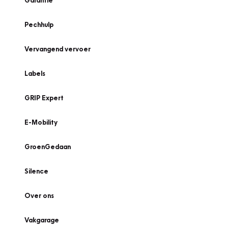
Garantie
Pechhulp
Vervangend vervoer
Labels
GRIP Expert
E-Mobility
GroenGedaan
Silence
Over ons
Vakgarage