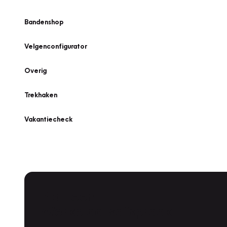
Bandenshop
Velgenconfigurator
Overig
Trekhaken
Vakantiecheck
Plan een
Werkplaatsafspraak