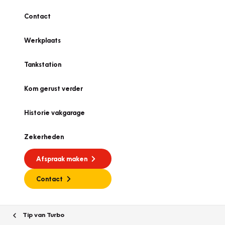
Contact
Werkplaats
Tankstation
Kom gerust verder
Historie vakgarage
Zekerheden
Afspraak maken
Contact
Tip van Turbo