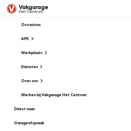
Vakgarage
Het Centrum
Occasions
APK
Werkplaats
Diensten
Over ons
Werken bij Vakgarage Het Centrum
Direct naar
Garageafspraak