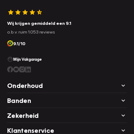
Wij krijgen gemiddeld een 9.1
o.b.v. ruim 1.053 reviews
9.1/10
Mijn Vakgarage
Onderhoud
Banden
Zekerheid
Klantenservice