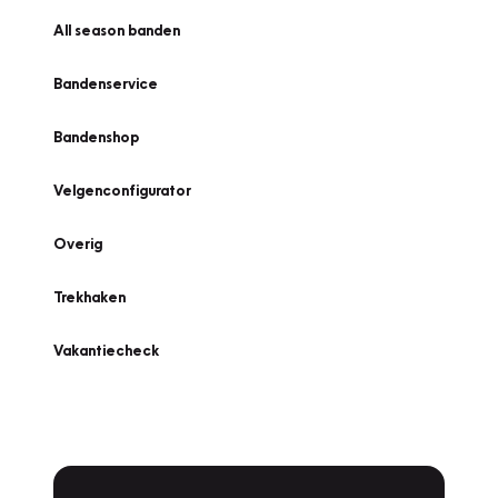
All season banden
Bandenservice
Bandenshop
Velgenconfigurator
Overig
Trekhaken
Vakantiecheck