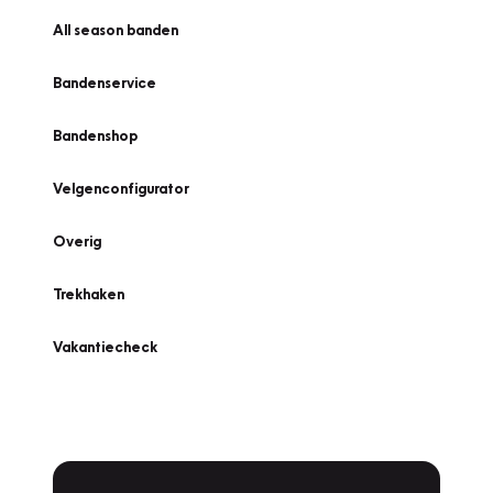
All season banden
Bandenservice
Bandenshop
Velgenconfigurator
Overig
Trekhaken
Vakantiecheck