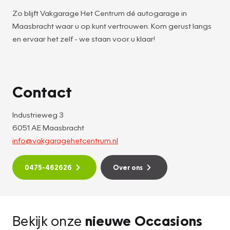
Zo blijft Vakgarage Het Centrum dé autogarage in
Maasbracht waar u op kunt vertrouwen. Kom gerust langs
en ervaar het zelf - we staan voor u klaar!
Contact
Industrieweg 3
6051 AE Maasbracht
info@vakgaragehetcentrum.nl
0475-462626
Over ons
Bekijk onze
nieuwe Occasions