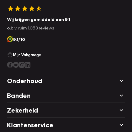
Wij krijgen gemiddeld een 9.1
o.b.v. ruim 1.053 reviews
9.1/10
Mijn Vakgarage
Onderhoud
Banden
Zekerheid
Klantenservice