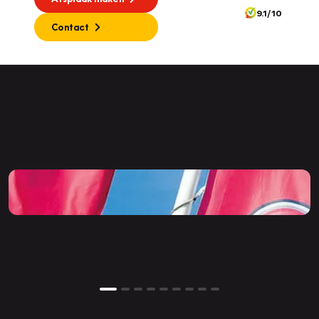
9.1/10
Contact