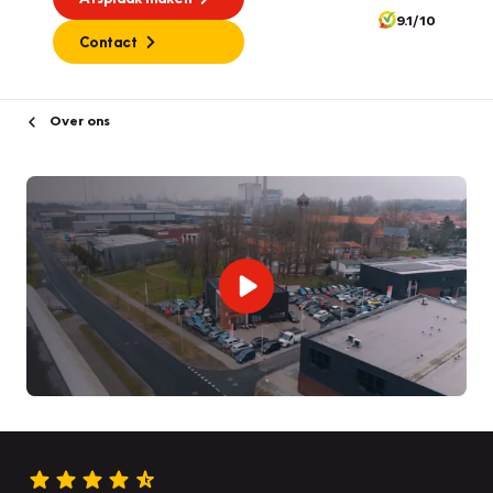
9.1/10
Contact
Over ons