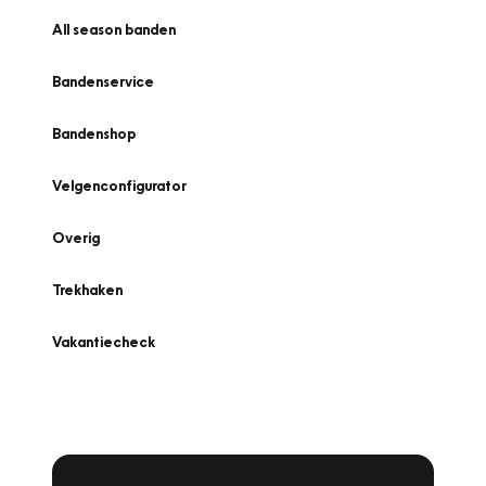
All season banden
Bandenservice
Bandenshop
Velgenconfigurator
Overig
Trekhaken
Vakantiecheck