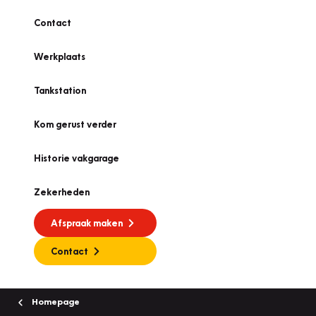
Contact
Werkplaats
Tankstation
Kom gerust verder
Historie vakgarage
Zekerheden
Afspraak maken
Contact
Homepage