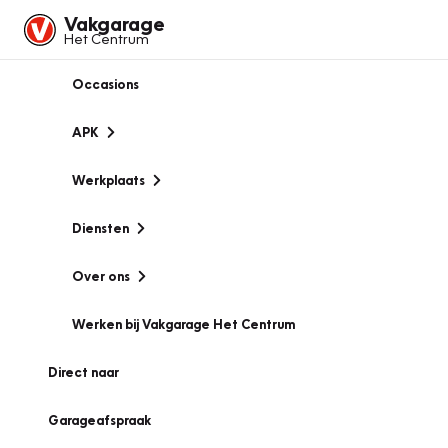
Vakgarage
Het Centrum
Occasions
APK
Werkplaats
Diensten
Over ons
Werken bij Vakgarage Het Centrum
Direct naar
Garageafspraak