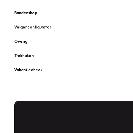
Bandenshop
Velgenconfigurator
Overig
Trekhaken
Vakantiecheck
Plan een
Werkplaatsafspraak