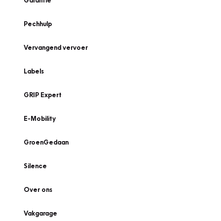
Garantie
Pechhulp
Vervangend vervoer
Labels
GRIP Expert
E-Mobility
GroenGedaan
Silence
Over ons
Vakgarage