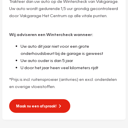
Trakteer dan uw auto op de Wintercheck van Vakgarage.
Uw auto wordt gedurende 1,5 uur grondig gecontroleerd
door Vakgarage Het Centrum op alle vitale punten.
Wij adviseren een Wintercheck wanneer:
Uw auto dit jaar niet voor een grote
onderhoudsbeurt bij de garage is geweest
Uw auto ouder is dan 5 jaar
U door het jaar heen veel kilometers rijdt
*Prijs is incl. ruitensproeier (antivries) en excl. onderdelen
en overige vloeistoffen.
Maak nu een afspraak!