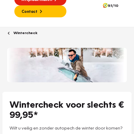
9.1/10
Contact
Wintercheck
Wintercheck voor slechts €
99,95*
Wilt u veilig en zonder autopech de winter door komen?