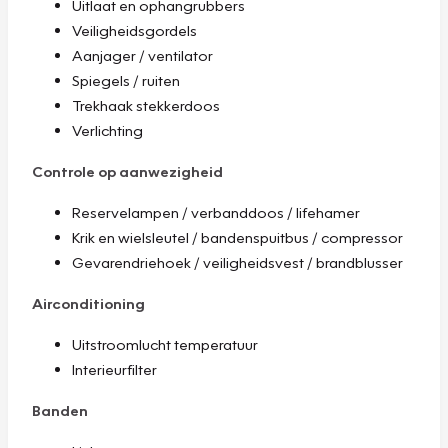
Uitlaat en ophangrubbers
Veiligheidsgordels
Aanjager / ventilator
Spiegels / ruiten
Trekhaak stekkerdoos
Verlichting
Controle op aanwezigheid
Reservelampen / verbanddoos / lifehamer
Krik en wielsleutel / bandenspuitbus / compressor
Gevarendriehoek / veiligheidsvest / brandblusser
Airconditioning
Uitstroomlucht temperatuur
Interieurfilter
Banden