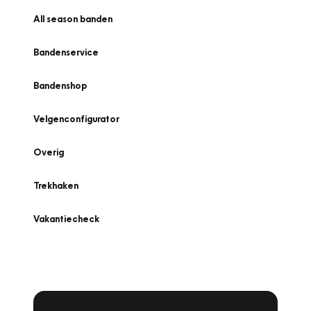
All season banden
Bandenservice
Bandenshop
Velgenconfigurator
Overig
Trekhaken
Vakantiecheck