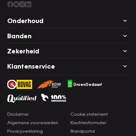
Onderhoud
Banden
Zekerheid
Klantenservice
GroenGedaan!
Disclaimer
Cookie statement
Algemene voorwaarden
Klachtenformulier
Privacyverklaring
Brandportal