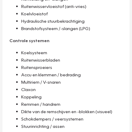
Ruitenwisservloeistof (anti-vries)
Koelvloeistof
Hydraulische stuurbekrachtiging
Brandstofsysteem /-slangen (LPG)
Controle systemen
Koelsysteem
Ruitenwisserbladen
Ruitensproeiers
Accu en klemmen / bedrading
Multiriem / V-snaren
Claxon
Koppeling
Remmen / handrem
Dikte van de remschijven en -blokken (visueel)
Schokdempers / veersystemen
Stuurinrichting / assen