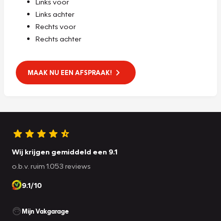
Links voor
Links achter
Rechts voor
Rechts achter
MAAK NU EEN AFSPRAAK!
Wij krijgen gemiddeld een 9.1
o.b.v. ruim 1.053 reviews
9.1/10
Mijn Vakgarage