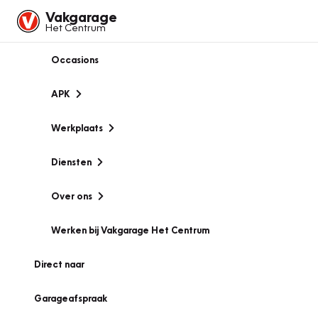
Vakgarage
Het Centrum
Occasions
APK
Werkplaats
Diensten
Over ons
Werken bij Vakgarage Het Centrum
Direct naar
Garageafspraak