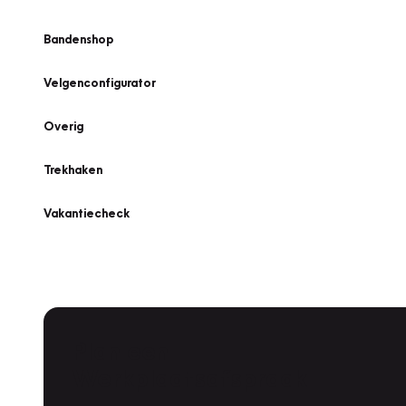
Bandenshop
Velgenconfigurator
Overig
Trekhaken
Vakantiecheck
Plan een
Werkplaatsafspraak