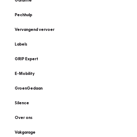
Garantie
Pechhulp
Vervangend vervoer
Labels
GRIP Expert
E-Mobility
GroenGedaan
Silence
Over ons
Vakgarage