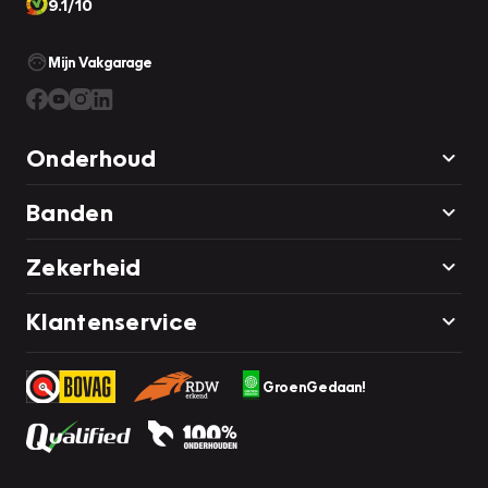
9.1/10
Mijn Vakgarage
Onderhoud
Banden
Zekerheid
Klantenservice
GroenGedaan!