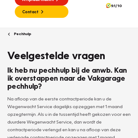
9.1/10
Contact
Pechhulp
Veelgestelde vragen
Ik heb nu pechhulp bij de anwb. Kan
ik overstappen naar de Vakgarage
pechhulp?
Na afloop van de eerste contractperiode kan u de
Wegenwacht Service dagelijks opzeggen met 1 maand
opzegtermijn. Als u in de tussentijd heeft gekozen voor een
duurdere Wegenwacht Service, dan wordt de
contractperiode verlengd en kan u na afloop van deze
verlengde contractperiode opzeggen met 1 maand