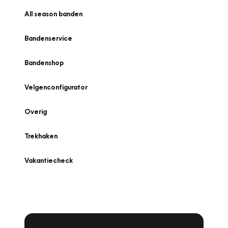
All season banden
Bandenservice
Bandenshop
Velgenconfigurator
Overig
Trekhaken
Vakantiecheck