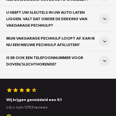
U HEEFT UW SLEUTELS IN UW AUTO LATEN
LIGGEN. VALT DAT ONDER DE DEKKING VAN
VAKGARAGE PECHHULP?
MIJN VAKGARAGE PECHHULP LOOPT AF. KAN IK
NU EEN NIEUWE PECHHULP AFSLUITEN?
IS ER OOK EEN TELEFOONNUMMER VOOR
DOVEN/SLECHTHORENDE?
Wij krijgen gemiddeld een 9.1
o.b.v. ruim 1.053 reviews