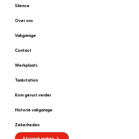
Silence
Over ons
Vakgarage
Contact
Werkplaats
Tankstation
Kom gerust verder
Historie vakgarage
Zekerheden
Afspraak maken