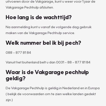
uitvoeren door de Vakgarage, kunt u weer voor 1 jaar de
Vakgarage Pechhulp afsluiten.
Hoe lang is de wachttijd?
Na aanmelding kunt u vanaf de volgende dag gebruik
maken van de Vakgarage Pechhulp service.
Welk nummer bel ik bij pech?
088 – 877 81 84
Vanuit het buitenland belt u dan 0031 – 88 – 877 81 84
Waar is de Vakgarage pechhulp
geldig?
De Vakgarage Pechhulp is geldig in Nederland en in Europa
( bekijk de voorwaarden om te zien welke landen gedekt
zijn.)