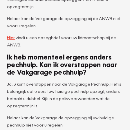
opzegtermijn.
Helaas kan de Vakgarage de opzegging bij de ANWB niet
voor u regelen.
Hier
vindt u een opzegbrief voor uw lidmaatschap bij de
ANWB.
Ik heb momenteel ergens anders
pechhulp. Kan ik overstappen naar
de Vakgarage pechhulp?
Ja, u kunt overstappen naar de Vakgarage Pechhulp. Het is
belangrijk dat u eerst uw huidige pechhulp opzegt, anders
betaald u dubbel. Kijk in de polisvoorwaarden wat de
opzegtermijn is.
Helaas kan de Vakgarage de opzegging bij uw huidige
pechhulp niet voor u regelen.