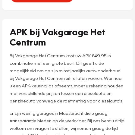
APK bij Vakgarage Het
Centrum
Bij Vakgarage Het Centrum kost uw APK €49,95 in
combinatie met een grote beurt. Dit geeft u de
mogelijkheid om op zijn minst jaarlijks auto-onderhoud
bij Vakgarage Het Centrum uit te laten voeren. Wanneer
u een APK-keuring los afneemt, moet u rekening houden
met verschillende prijzen tussen een dieselauto en
benzineauto vanwege de roetmeting voor dieselauto's.
Er zijn weinig garages in Maasbracht die u graag
transparantie bieden op de werkvloer. Bij ons bent u altijd
welkom om vragen te stellen, wij nemen graag de tijd