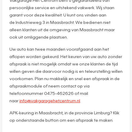
Vakgarage Het Centrum bent u gegarandeerd van
persoonlijke service en uitstekend vakwerk. Wij staan
garant voor deze kwaliteit. U kunt ons vinden aan
de Industrieweg 3 in Maasbracht. We bedienen niet
alleen klanten uit de omgeving van Maasbracht maar
ook uit omliggende plaatsen.
Uw auto kan twee maanden voorafgaand aan het
aflopen worden gekeurd. Het keuren van uw auto zonder
afspraak is niet mogelijk omdat we onze klanten de tijd
willen geven die daarvoor nodig is en teleurstelling willen
voorkomen. Plan nu makkelijk en snel een afspraak in de
afspraakmodule of neem contact op via
telefoonnummer 0475-462626 of mail
naar
info@vakgaragehetcentrum.nl
.
APK-keuring in Maasbracht, in de provincie Limburg? Klik
op onderstaande button om een afspraak te maken.