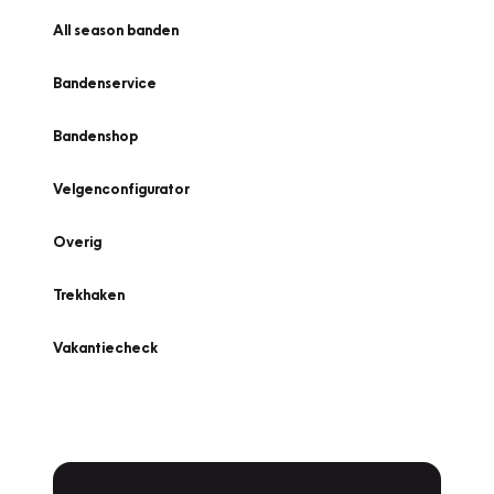
All season banden
Bandenservice
Bandenshop
Velgenconfigurator
Overig
Trekhaken
Vakantiecheck